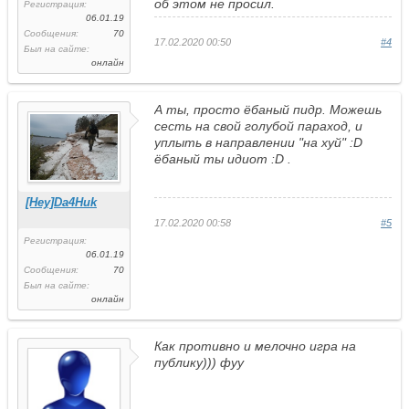
об этом не просил.
Регистрация:
06.01.19
Сообщения:
70
17.02.2020 00:50
#4
Был на сайте:
онлайн
А ты, просто ёбаный пидр. Можешь
сесть на свой голубой параход, и
уплыть в направлении "на хуй" :D
ёбаный ты идиот :D .
[Hey]Da4Huk
17.02.2020 00:58
#5
Регистрация:
06.01.19
Сообщения:
70
Был на сайте:
онлайн
Как противно и мелочно игра на
публику))) фуу