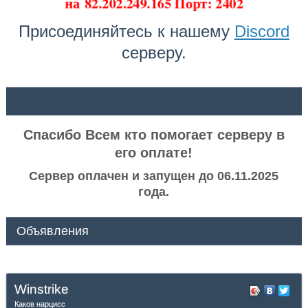
на
82.202.249.165 Порт: 2402
Присоединяйтесь к нашему
Discord
серверу.
ᅠ ᅠ
Спасибо Всем кто помогает серверу в
его оплате!
Сервер оплачен и запущен до 06.11.2025
года.
Объявления
Winstrike
Каков нарцисс