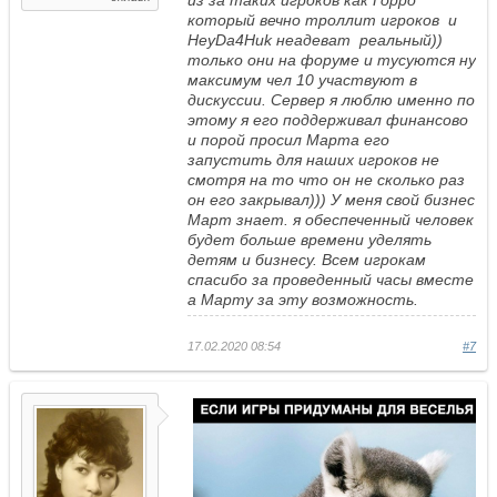
который вечно троллит игроков и
HeyDa4Huk неадеват реальный))
только они на форуме и тусуются ну
максимум чел 10 участвуют в
дискуссии. Сервер я люблю именно по
этому я его поддерживал финансово
и порой просил Марта его
запустить для наших игроков не
смотря на то что он не сколько раз
он его закрывал))) У меня свой бизнес
Март знает. я обеспеченный человек
будет больше времени уделять
детям и бизнесу. Всем игрокам
спасибо за проведенный часы вместе
а Марту за эту возможность.
17.02.2020 08:54
#7