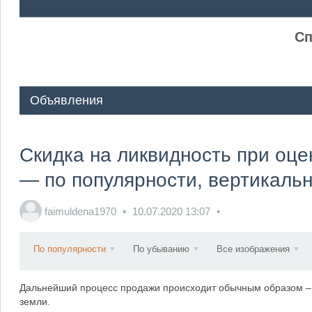
ᅠ ᅠ
Сп
Объявления
Скидка на ликвидность при оце
— по популярности, вертикаль
faimuldena1970
10.07.2020
13:07
По популярности
По убыванию
Все изображения
Дальнейший процесс продажи происходит обычным образом – з
земли.