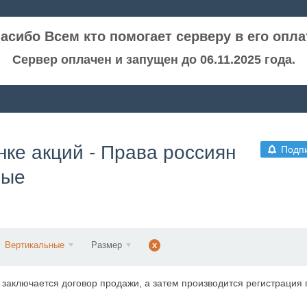
асибо Всем кто помогает серверу в его опла
Сервер оплачен и запущен до 06.11.2025 года.
нке акций - Права россиян
Подп
ные
Вертикальные
Размер
x
аключается договор продажи, а затем производится регистрация