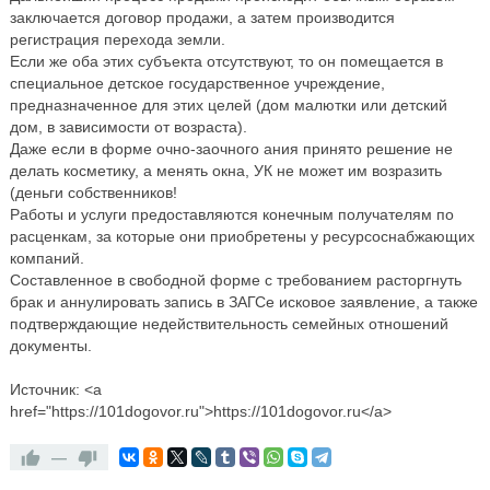
заключается договор продажи, а затем производится
регистрация перехода земли.
Если же оба этих субъекта отсутствуют, то он помещается в
специальное детское государственное учреждение,
предназначенное для этих целей (дом малютки или детский
дом, в зависимости от возраста).
Даже если в форме очно-заочного ания принято решение не
делать косметику, а менять окна, УК не может им возразить
(деньги собственников!
Работы и услуги предоставляются конечным получателям по
расценкам, за которые они приобретены у ресурсоснабжающих
компаний.
Составленное в свободной форме с требованием расторгнуть
брак и аннулировать запись в ЗАГСе исковое заявление, а также
подтверждающие недействительность семейных отношений
документы.
Источник: <a
href="https://101dogovor.ru">https://101dogovor.ru</a>
—