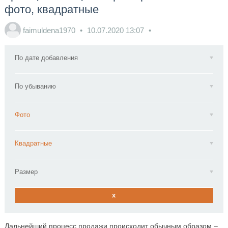
фото, квадратные
faimuldena1970
10.07.2020
13:07
По дате добавления
По убыванию
Фото
Квадратные
Размер
x
Дальнейший процесс продажи происходит обычным образом –