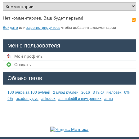
Нет комментариев. Ваш будет первым!
Войдите
или
зарегистрируйтесь
чтобы добавлять комментарии
Меню пользователя
Мой профиль
Создать
Облако тегов
100 очков за 100 рублей
2 млрд рублей
2016
3 тысяч человек
6%
9%
academy pve
ai kodex
animatediff и внутренних
arma