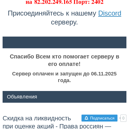
на
82.202.249.165 Порт: 2402
Присоединяйтесь к нашему
Discord
серверу.
ᅠ ᅠ
Спасибо Всем кто помогает серверу в
его оплате!
Сервер оплачен и запущен до 06.11.2025
года.
Объявления
Скидка на ликвидность
Подписаться
0
при оценке акций - Права россиян —