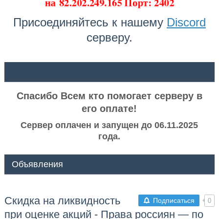
на
82.202.249.165 Порт: 2402
Присоединяйтесь к нашему
Discord
серверу.
ᅠ ᅠ
Спасибо Всем кто помогает серверу в
его оплате!
Сервер оплачен и запущен до 06.11.2025
года.
Объявления
Скидка на ликвидность
Подписаться
0
при оценке акций - Права россиян — по