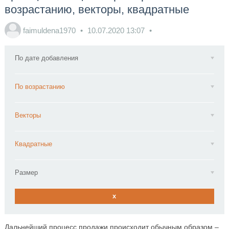
возрастанию, векторы, квадратные
faimuldena1970
10.07.2020
13:07
По дате добавления
По возрастанию
Векторы
Квадратные
Размер
x
Дальнейший процесс продажи происходит обычным образом –