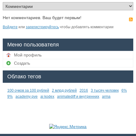
Нет комментариев. Ваш будет первым!
Войдите
или
зарегистрируйтесь
чтобы добавлять комментарии
Меню пользователя
Мой профиль
Создать
Облако тегов
100 очков за 100 рублей
2 млрд рублей
2016
3 тысяч человек
6%
9%
academy pve
ai kodex
animatediff и внутренних
arma