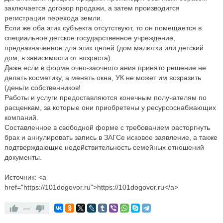
заключается договор продажи, а затем производится
регистрация перехода земли.
Если же оба этих субъекта отсутствуют, то он помещается в
специальное детское государственное учреждение,
предназначенное для этих целей (дом малютки или детский
дом, в зависимости от возраста).
Даже если в форме очно-заочного ания принято решение не
делать косметику, а менять окна, УК не может им возразить
(деньги собственников!
Работы и услуги предоставляются конечным получателям по
расценкам, за которые они приобретены у ресурсоснабжающих
компаний.
Составленное в свободной форме с требованием расторгнуть
брак и аннулировать запись в ЗАГСе исковое заявление, а также
подтверждающие недействительность семейных отношений
документы.
Источник: <a
href="https://101dogovor.ru">https://101dogovor.ru</a>
—