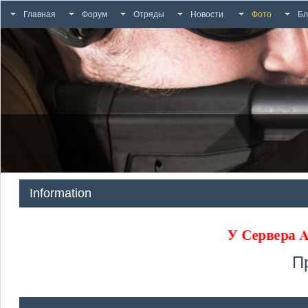
Главная
Форум
Отряды
Новости
Фото
Бл
Information
У Сервера
П