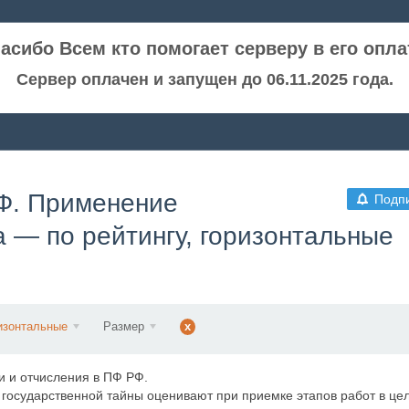
асибо Всем кто помогает серверу в его опла
Сервер оплачен и запущен до 06.11.2025 года.
РФ. Применение
Подп
а — по рейтингу, горизонтальные
изонтальные
Размер
x
 и отчисления в ПФ РФ.
государственной тайны оценивают при приемке этапов работ в це