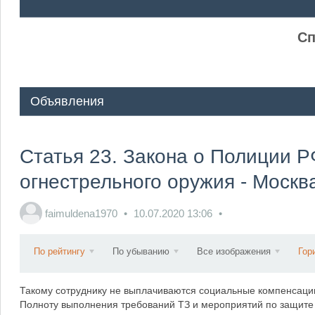
ᅠ ᅠ
Сп
Объявления
Статья 23. Закона о Полиции 
огнестрельного оружия - Москв
faimuldena1970
10.07.2020
13:06
По рейтингу
По убыванию
Все изображения
Гор
Такому сотруднику не выплачиваются социальные компенсации
Полноту выполнения требований ТЗ и мероприятий по защите 