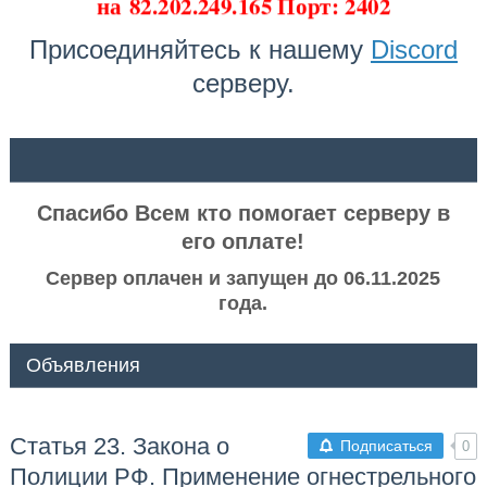
на
82.202.249.165 Порт: 2402
Присоединяйтесь к нашему
Discord
серверу.
ᅠ ᅠ
Спасибо Всем кто помогает серверу в
его оплате!
Сервер оплачен и запущен до 06.11.2025
года.
Объявления
Статья 23. Закона о
Подписаться
0
Полиции РФ. Применение огнестрельного