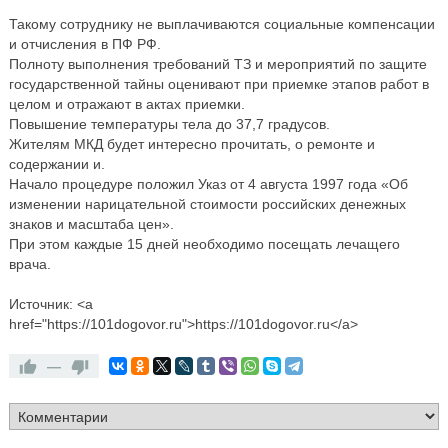
Такому сотруднику не выплачиваются социальные компенсации
и отчисления в ПФ РФ.
Полноту выполнения требований ТЗ и мероприятий по защите
государственной тайны оценивают при приемке этапов работ в
целом и отражают в актах приемки.
Повышение температуры тела до 37,7 градусов.
Жителям МКД будет интересно прочитать, о ремонте и
содержании и.
Начало процедуре положил Указ от 4 августа 1997 года «Об
изменении нарицательной стоимости российских денежных
знаков и масштаба цен».
При этом каждые 15 дней необходимо посещать лечащего
врача.
Источник: <a
href="https://101dogovor.ru">https://101dogovor.ru</a>
—