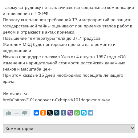
Такому сотруднику не выплачиваются социальные компенсации
и отчисления в ПФ РФ.
Полноту выполнения требований ТЗ и мероприятий по защите
государственной тайны оценивают при приемке этапов работ в
целом и отражают в актах приемки.
Повышение температуры тела до 37,7 градусов.
Жителям МКД будет интересно прочитать, о ремонте и
содержании и.
Начало процедуре положил Указ от 4 августа 1997 года «Об
изменении нарицательной стоимости российских денежных
знаков и масштаба цен».
При этом каждые 15 дней необходимо посещать лечащего
врача.
Источник: <a
href="https://101dogovor.ru">https://101dogovor.ru</a>
—