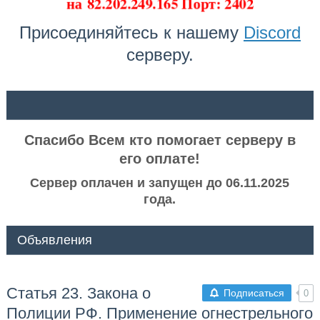
на
82.202.249.165 Порт: 2402
Присоединяйтесь к нашему
Discord
серверу.
ᅠ ᅠ
Спасибо Всем кто помогает серверу в
его оплате!
Сервер оплачен и запущен до 06.11.2025
года.
Объявления
Статья 23. Закона о
Подписаться
0
Полиции РФ. Применение огнестрельного