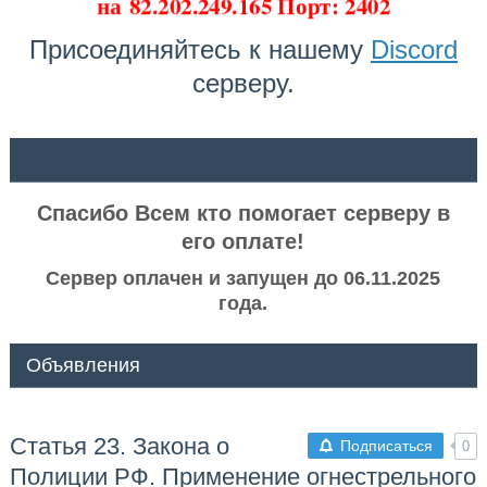
на
82.202.249.165 Порт: 2402
Присоединяйтесь к нашему
Discord
серверу.
ᅠ ᅠ
Спасибо Всем кто помогает серверу в
его оплате!
Сервер оплачен и запущен до 06.11.2025
года.
Объявления
Статья 23. Закона о
Подписаться
0
Полиции РФ. Применение огнестрельного