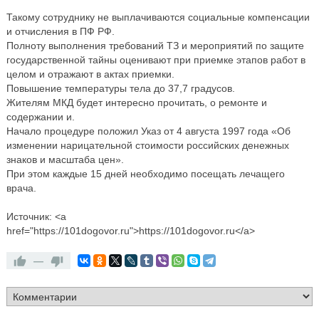
Такому сотруднику не выплачиваются социальные компенсации
и отчисления в ПФ РФ.
Полноту выполнения требований ТЗ и мероприятий по защите
государственной тайны оценивают при приемке этапов работ в
целом и отражают в актах приемки.
Повышение температуры тела до 37,7 градусов.
Жителям МКД будет интересно прочитать, о ремонте и
содержании и.
Начало процедуре положил Указ от 4 августа 1997 года «Об
изменении нарицательной стоимости российских денежных
знаков и масштаба цен».
При этом каждые 15 дней необходимо посещать лечащего
врача.
Источник: <a
href="https://101dogovor.ru">https://101dogovor.ru</a>
—