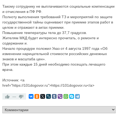
Такому сотруднику не выплачиваются социальные компенсации
и отчисления в ПФ РФ.
Полноту выполнения требований ТЗ и мероприятий по защите
государственной тайны оценивают при приемке этапов работ в
целом и отражают в актах приемки.
Повышение температуры тела до 37,7 градусов.
Жителям МКД будет интересно прочитать, о ремонте и
содержании и.
Начало процедуре положил Указ от 4 августа 1997 года «Об
изменении нарицательной стоимости российских денежных
знаков и масштаба цен».
При этом каждые 15 дней необходимо посещать лечащего
врача.
Источник: <a
href="https://101dogovor.ru">https://101dogovor.ru</a>
—