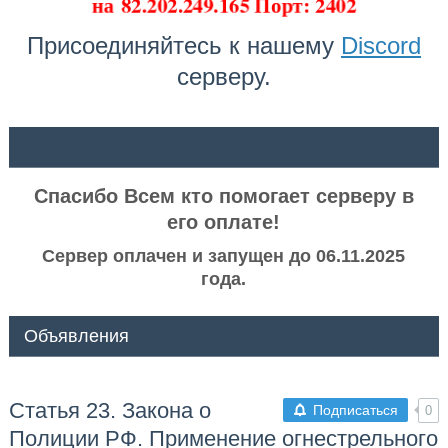
на
82.202.249.165 Порт: 2402
Присоединяйтесь к нашему
Discord
серверу.
ᅠ ᅠ
Спасибо Всем кто помогает серверу в
его оплате!
Сервер оплачен и запущен до 06.11.2025
года.
Объявления
Статья 23. Закона о
Подписаться
0
Полиции РФ. Применение огнестрельного