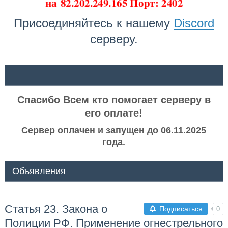
на
82.202.249.165 Порт: 2402
Присоединяйтесь к нашему
Discord
серверу.
ᅠ ᅠ
Спасибо Всем кто помогает серверу в
его оплате!
Сервер оплачен и запущен до 06.11.2025
года.
Объявления
Статья 23. Закона о
Подписаться
0
Полиции РФ. Применение огнестрельного