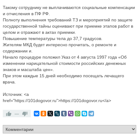
Такому сотруднику не выплачиваются социальные компенсации
и отчисления в ПФ РФ.
Полноту выполнения требований ТЗ и мероприятий по защите
государственной тайны оценивают при приемке этапов работ в
целом и отражают в актах приемки.
Повышение температуры тела до 37,7 градусов.
Жителям МКД будет интересно прочитать, о ремонте и
содержании и.
Начало процедуре положил Указ от 4 августа 1997 года «Об
изменении нарицательной стоимости российских денежных
знаков и масштаба цен».
При этом каждые 15 дней необходимо посещать лечащего
врача.
Источник: <a
href="https://101dogovor.ru">https://101dogovor.ru</a>
—