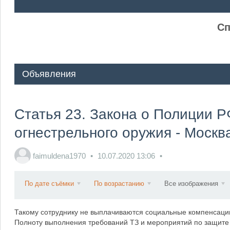
ᅠ ᅠ
Сп
Объявления
Статья 23. Закона о Полиции 
огнестрельного оружия - Москв
faimuldena1970
10.07.2020
13:06
По дате съёмки
По возрастанию
Все изображения
Такому сотруднику не выплачиваются социальные компенсации
Полноту выполнения требований ТЗ и мероприятий по защите 