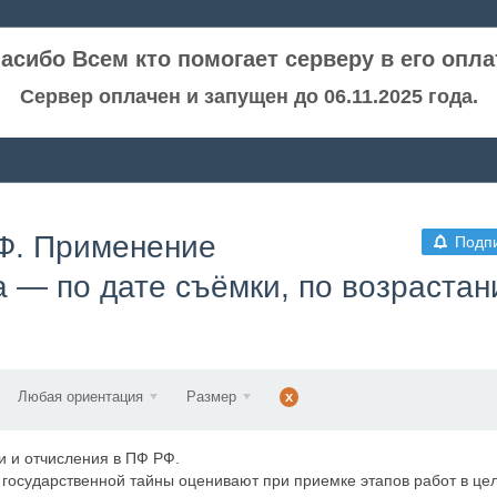
асибо Всем кто помогает серверу в его опла
Сервер оплачен и запущен до 06.11.2025 года.
РФ. Применение
Подп
а — по дате съёмки, по возраста
Любая ориентация
Размер
x
 и отчисления в ПФ РФ.
государственной тайны оценивают при приемке этапов работ в це