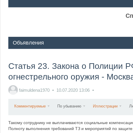
ᅠ ᅠ
Сп
Объявления
Статья 23. Закона о Полиции 
огнестрельного оружия - Моск
faimuldena1970
10.07.2020
13:06
Комментируемые
По убыванию
Иллюстрации
Л
Такому сотруднику не выплачиваются социальные компенсации
Полноту выполнения требований ТЗ и мероприятий по защите 