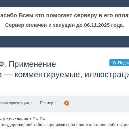
асибо Всем кто помогает серверу в его опла
Сервер оплачен и запущен до 06.11.2025 года.
РФ. Применение
Подп
ва — комментируемые, иллюстрац
юбая ориентация
Размер
x
 и отчисления в ПФ РФ.
государственной тайны оценивают при приемке этапов работ в це