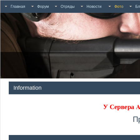
Главная
Форум
Отряды
Новости
Фото
Бл
Information
У Сервера
П