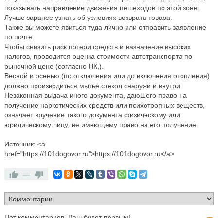
показывать направление движения пешеходов по этой зоне.
Лучше заранее узнать об условиях возврата товара.
Также вы можете явиться туда лично или отправить заявление
по почте.
Чтобы снизить риск потери средств и назначение высоких
налогов, проводится оценка стоимости автотранспорта по
рыночной цене (согласно НК,).
Весной и осенью (по отключения или до включения отопления)
должно производиться мытье стекол снаружи и внутри.
Незаконная выдача иного документа, дающего право на
получение наркотических средств или психотропных веществ,
означает вручение такого документа физическому или
юридическому лицу, не имеющему право на его получение.
Источник: <a
href="https://101dogovor.ru">https://101dogovor.ru</a>
—
Нет комментариев. Ваш будет первым!