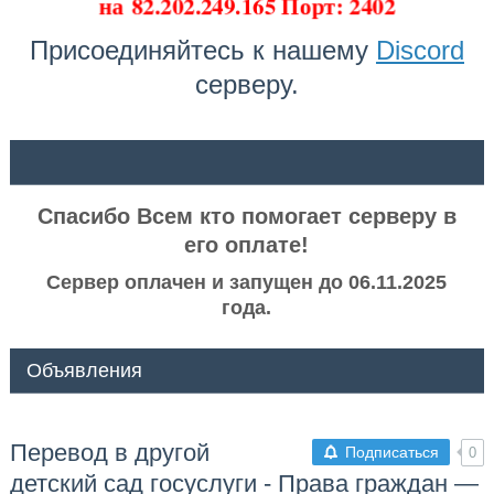
на
82.202.249.165 Порт: 2402
Присоединяйтесь к нашему
Discord
серверу.
ᅠ ᅠ
Спасибо Всем кто помогает серверу в
его оплате!
Сервер оплачен и запущен до 06.11.2025
года.
Объявления
Перевод в другой
Подписаться
0
детский сад госуслуги - Права граждан —