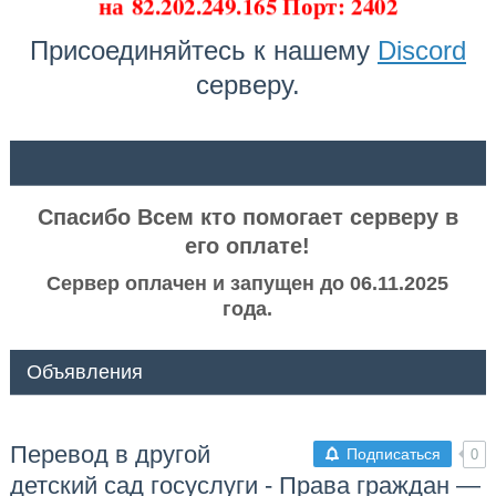
на
82.202.249.165 Порт: 2402
Присоединяйтесь к нашему
Discord
серверу.
ᅠ ᅠ
Спасибо Всем кто помогает серверу в
его оплате!
Сервер оплачен и запущен до 06.11.2025
года.
Объявления
Перевод в другой
Подписаться
0
детский сад госуслуги - Права граждан —