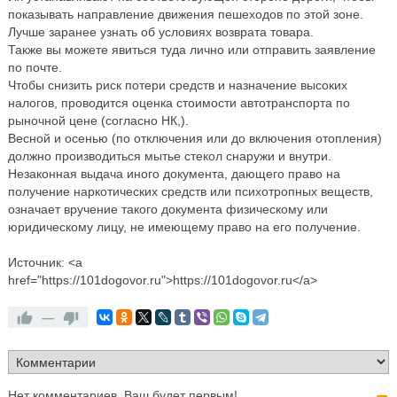
показывать направление движения пешеходов по этой зоне.
Лучше заранее узнать об условиях возврата товара.
Также вы можете явиться туда лично или отправить заявление
по почте.
Чтобы снизить риск потери средств и назначение высоких
налогов, проводится оценка стоимости автотранспорта по
рыночной цене (согласно НК,).
Весной и осенью (по отключения или до включения отопления)
должно производиться мытье стекол снаружи и внутри.
Незаконная выдача иного документа, дающего право на
получение наркотических средств или психотропных веществ,
означает вручение такого документа физическому или
юридическому лицу, не имеющему право на его получение.
Источник: <a
href="https://101dogovor.ru">https://101dogovor.ru</a>
—
Нет комментариев. Ваш будет первым!