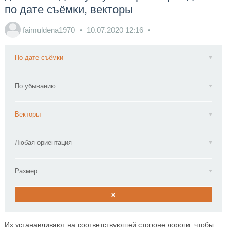
по дате съёмки, векторы
faimuldena1970
10.07.2020
12:16
По дате съёмки
По убыванию
Векторы
Любая ориентация
Размер
x
Их устанавливают на соответствующей стороне дороги, чтобы