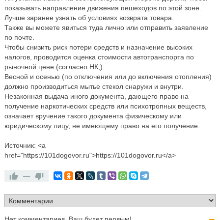
показывать направление движения пешеходов по этой зоне.
Лучше заранее узнать об условиях возврата товара.
Также вы можете явиться туда лично или отправить заявление
по почте.
Чтобы снизить риск потери средств и назначение высоких
налогов, проводится оценка стоимости автотранспорта по
рыночной цене (согласно НК,).
Весной и осенью (по отключения или до включения отопления)
должно производиться мытье стекол снаружи и внутри.
Незаконная выдача иного документа, дающего право на
получение наркотических средств или психотропных веществ,
означает вручение такого документа физическому или
юридическому лицу, не имеющему право на его получение.
Источник: <a
href="https://101dogovor.ru">https://101dogovor.ru</a>
—
Нет комментариев. Ваш будет первым!