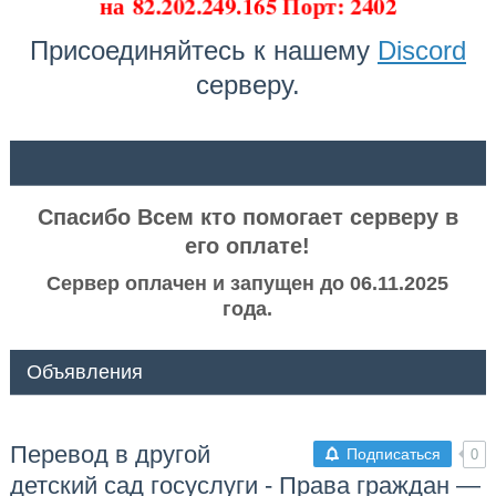
на
82.202.249.165 Порт: 2402
Присоединяйтесь к нашему
Discord
серверу.
ᅠ ᅠ
Спасибо Всем кто помогает серверу в
его оплате!
Сервер оплачен и запущен до 06.11.2025
года.
Объявления
Перевод в другой
Подписаться
0
детский сад госуслуги - Права граждан —