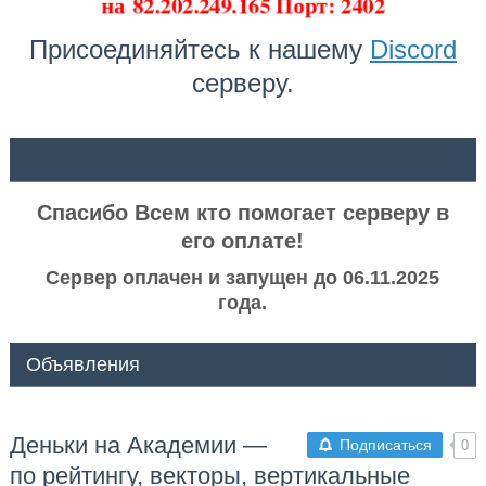
на
82.202.249.165 Порт: 2402
Присоединяйтесь к нашему
Discord
серверу.
ᅠ ᅠ
Спасибо Всем кто помогает серверу в
его оплате!
Сервер оплачен и запущен до 06.11.2025
года.
Объявления
Деньки на Академии —
Подписаться
0
по рейтингу, векторы, вертикальные