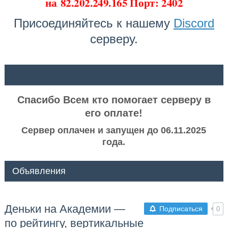
на
82.202.249.165 Порт: 2402
Присоединяйтесь к нашему
Discord
серверу.
ᅠ ᅠ
Спасибо Всем кто помогает серверу в
его оплате!
Сервер оплачен и запущен до 06.11.2025
года.
Объявления
Деньки на Академии —
Подписаться
0
по рейтингу, вертикальные