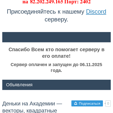
на
82.202.249.165 Порт: 2402
Присоединяйтесь к нашему
Discord
серверу.
ᅠ ᅠ
Спасибо Всем кто помогает серверу в
его оплате!
Сервер оплачен и запущен до 06.11.2025
года.
Объявления
Деньки на Академии —
Подписаться
0
векторы, квадратные