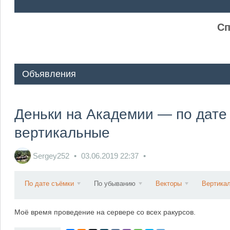
ᅠ ᅠ
Сп
Объявления
Деньки на Академии — по дате 
вертикальные
Sergey252
03.06.2019
22:37
По дате съёмки
По убыванию
Векторы
Вертика
Моё время проведение на сервере со всех ракурсов.