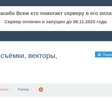
асибо Всем кто помогает серверу в его опла
Сервер оплачен и запущен до 06.11.2025 года.
съёмки, векторы,
Подп
льные
Размер
x