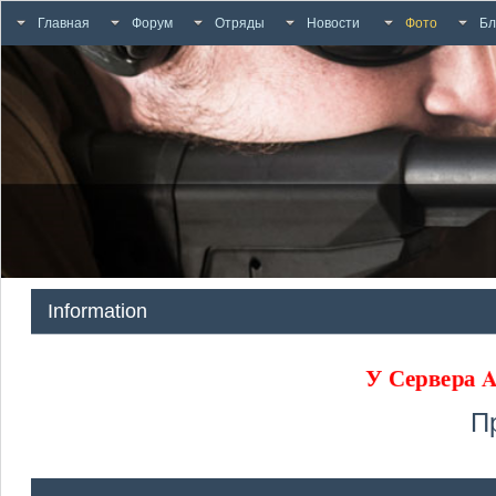
Главная
Форум
Отряды
Новости
Фото
Бл
Information
У Сервера
П