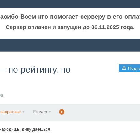
асибо Всем кто помогает серверу в его опла
Сервер оплачен и запущен до 06.11.2025 года.
 по рейтингу, по
Подп
ра
Квадратные
Размер
x
 находишь, диву даёшься.