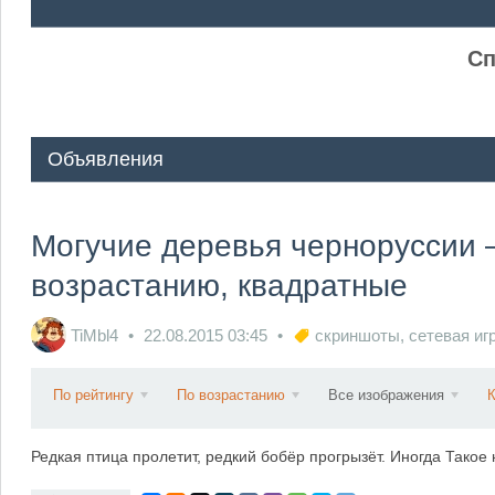
ᅠ ᅠ
Сп
Объявления
Могучие деревья черноруссии —
возрастанию, квадратные
TiMbl4
22.08.2015
03:45
скриншоты
,
сетевая иг
По рейтингу
По возрастанию
Все изображения
Редкая птица пролетит, редкий бобёр прогрызёт. Иногда Такое