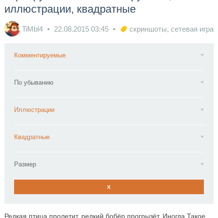
иллюстрации, квадратные
TiMbl4
22.08.2015
03:45
скриншоты
,
сетевая игра
Комментируемые
По убыванию
Иллюстрации
Квадратные
Размер
x
Редкая птица пролетит, редкий бобёр прогрызёт. Иногда Такое