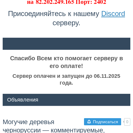
на
82.202.249.165 Порт: 2402
Присоединяйтесь к нашему
Discord
серверу.
ᅠ ᅠ
Спасибо Всем кто помогает серверу в
его оплате!
Сервер оплачен и запущен до 06.11.2025
года.
Объявления
Могучие деревья
Подписаться
0
черноруссии — комментируемые,