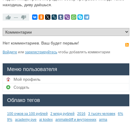
находишь, диву даёшься.
—
Нет комментариев. Ваш будет первым!
Войдите
или
зарегистрируйтесь
чтобы добавлять комментарии
Меню пользователя
Мой профиль
Создать
Облако тегов
100 очков за 100 рублей
2 млрд рублей
2016
3 тысяч человек
6%
9%
academy pve
ai kodex
animatediff и внутренних
arma