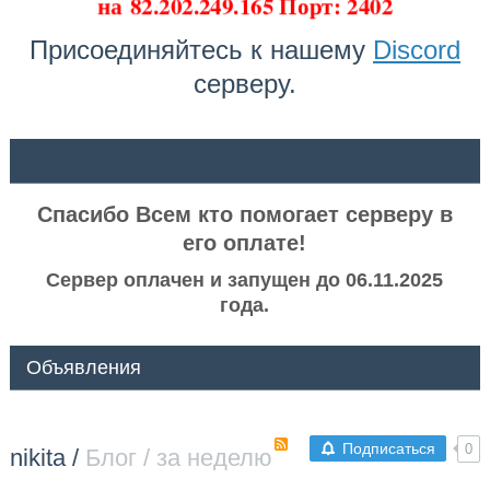
на
82.202.249.165 Порт: 2402
Присоединяйтесь к нашему
Discord
серверу.
ᅠ ᅠ
Спасибо Всем кто помогает серверу в
его оплате!
Сервер оплачен и запущен до 06.11.2025
года.
Объявления
Подписаться
0
nikita
/
Блог / за неделю