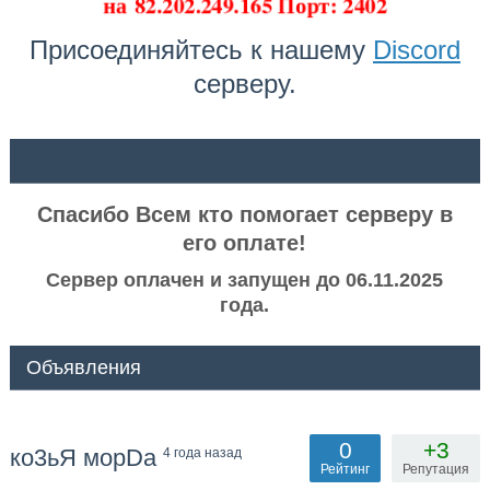
на
82.202.249.165 Порт: 2402
Присоединяйтесь к нашему
Discord
серверу.
ᅠ ᅠ
Спасибо Всем кто помогает серверу в
его оплате!
Сервер оплачен и запущен до 06.11.2025
года.
Объявления
0
+3
ко3ьЯ морDa
4 года назад
Рейтинг
Репутация