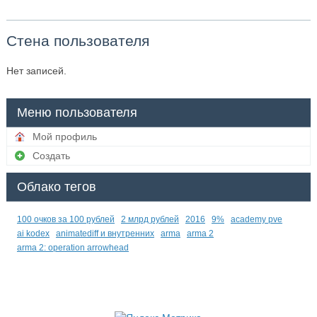
Стена пользователя
Нет записей.
Меню пользователя
Мой профиль
Создать
Облако тегов
100 очков за 100 рублей
2 млрд рублей
2016
9%
academy pve
ai kodex
animatediff и внутренних
arma
arma 2
arma 2: operation arrowhead