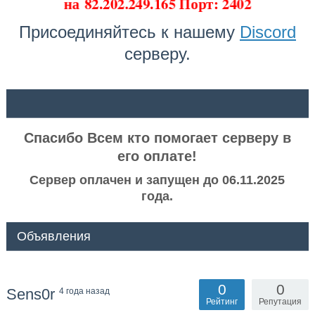
на
82.202.249.165 Порт: 2402
Присоединяйтесь к нашему
Discord
серверу.
ᅠ ᅠ
Спасибо Всем кто помогает серверу в
его оплате!
Сервер оплачен и запущен до 06.11.2025
года.
Объявления
0
0
Sens0r
4 года назад
Рейтинг
Репутация