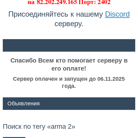
на
82.202.249.165 Порт: 2402
Присоединяйтесь к нашему
Discord
серверу.
ᅠ ᅠ
Спасибо Всем кто помогает серверу в
его оплате!
Сервер оплачен и запущен до 06.11.2025
года.
Объявления
Поиск по тегу «arma 2»