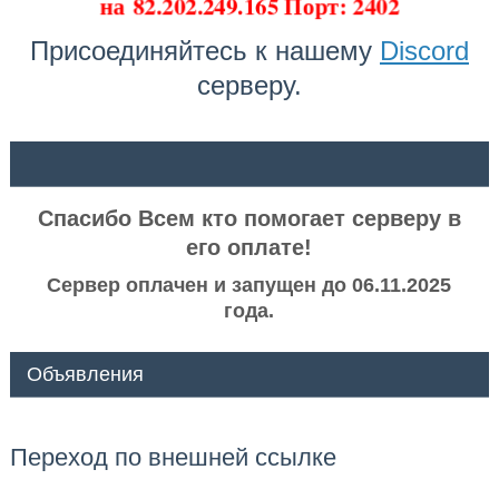
на
82.202.249.165 Порт: 2402
Присоединяйтесь к нашему
Discord
серверу.
ᅠ ᅠ
Спасибо Всем кто помогает серверу в
его оплате!
Сервер оплачен и запущен до 06.11.2025
года.
Объявления
Переход по внешней ссылке