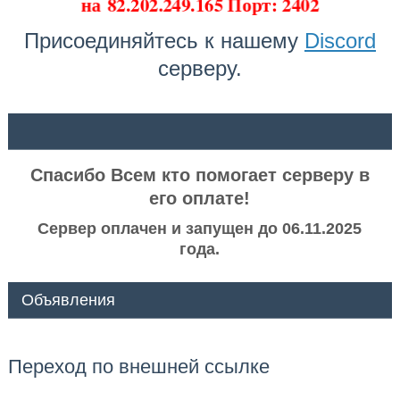
на
82.202.249.165 Порт: 2402
Присоединяйтесь к нашему
Discord
серверу.
ᅠ ᅠ
Спасибо Всем кто помогает серверу в
его оплате!
Сервер оплачен и запущен до 06.11.2025
года.
Объявления
Переход по внешней ссылке