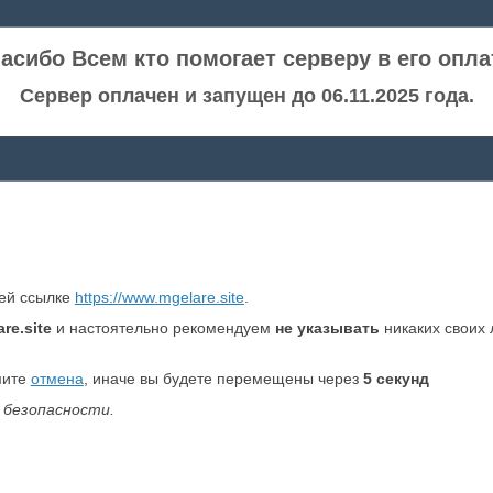
асибо Всем кто помогает серверу в его опла
Сервер оплачен и запущен до 06.11.2025 года.
ней ссылке
https://www.mgelare.site
.
re.site
и настоятельно рекомендуем
не указывать
никаких своих
мите
отмена
, иначе вы будете перемещены через
5
секунд
 безопасности.