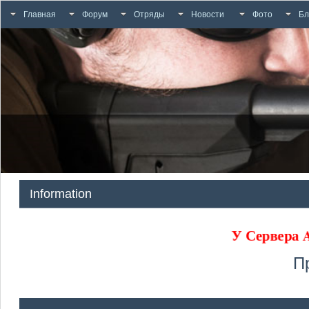
Главная
Форум
Отряды
Новости
Фото
Бл
Information
У Сервера
П