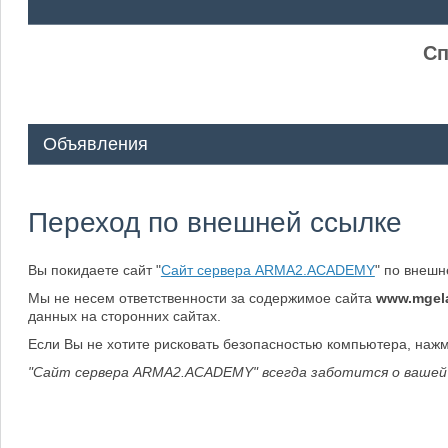
ᅠ ᅠ
Сп
Объявления
Переход по внешней ссылке
Вы покидаете сайт "
Сайт сервера ARMA2.ACADEMY
" по внеш
Мы не несем ответственности за содержимое сайта
www.mgela
данных на сторонних сайтах.
Если Вы не хотите рисковать безопасностью компьютера, наж
"Сайт сервера ARMA2.ACADEMY" всегда заботится о вашей