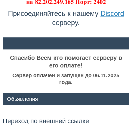
на
82.202.249.165 Порт: 2402
Присоединяйтесь к нашему
Discord
серверу.
ᅠ ᅠ
Спасибо Всем кто помогает серверу в
его оплате!
Сервер оплачен и запущен до 06.11.2025
года.
Объявления
Переход по внешней ссылке