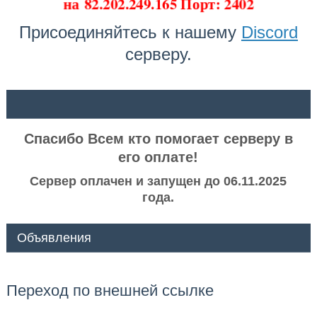
на
82.202.249.165 Порт: 2402
Присоединяйтесь к нашему
Discord
серверу.
ᅠ ᅠ
Спасибо Всем кто помогает серверу в
его оплате!
Сервер оплачен и запущен до 06.11.2025
года.
Объявления
Переход по внешней ссылке