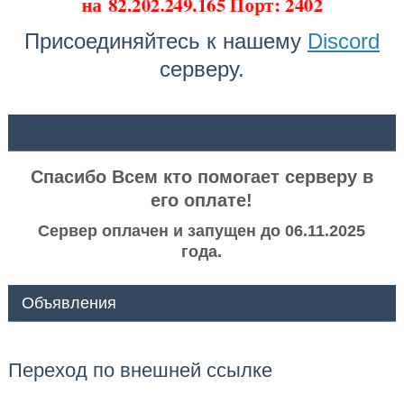
на
82.202.249.165 Порт: 2402
Присоединяйтесь к нашему
Discord
серверу.
ᅠ ᅠ
Спасибо Всем кто помогает серверу в
его оплате!
Сервер оплачен и запущен до 06.11.2025
года.
Объявления
Переход по внешней ссылке