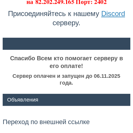
на
82.202.249.165 Порт: 2402
Присоединяйтесь к нашему
Discord
серверу.
ᅠ ᅠ
Спасибо Всем кто помогает серверу в
его оплате!
Сервер оплачен и запущен до 06.11.2025
года.
Объявления
Переход по внешней ссылке