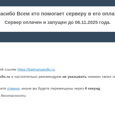
асибо Всем кто помогает серверу в его опла
Сервер оплачен и запущен до 06.11.2025 года.
ней ссылке
https://batmanapollo.ru
.
llo.ru
и настоятельно рекомендуем
не указывать
никаких своих 
мите
отмена
, иначе вы будете перемещены через
4
секунд
 безопасности.