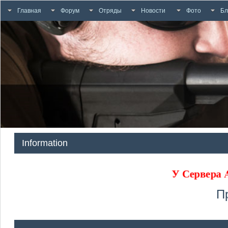
Главная
Форум
Отряды
Новости
Фото
Бл
Information
У Сервера
П