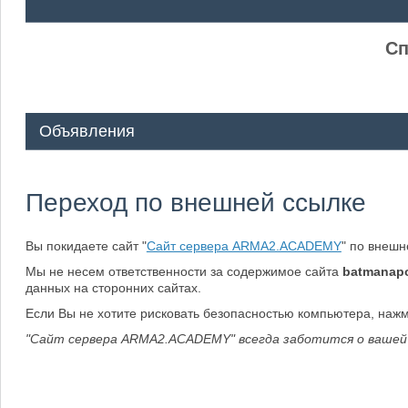
ᅠ ᅠ
Сп
Объявления
Переход по внешней ссылке
Вы покидаете сайт "
Сайт сервера ARMA2.ACADEMY
" по внеш
Мы не несем ответственности за содержимое сайта
batmanapo
данных на сторонних сайтах.
Если Вы не хотите рисковать безопасностью компьютера, наж
"Сайт сервера ARMA2.ACADEMY" всегда заботится о вашей