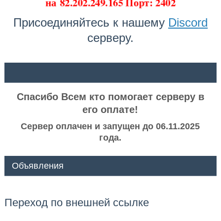
на
82.202.249.165 Порт: 2402
Присоединяйтесь к нашему
Discord
серверу.
ᅠ ᅠ
Спасибо Всем кто помогает серверу в
его оплате!
Сервер оплачен и запущен до 06.11.2025
года.
Объявления
Переход по внешней ссылке