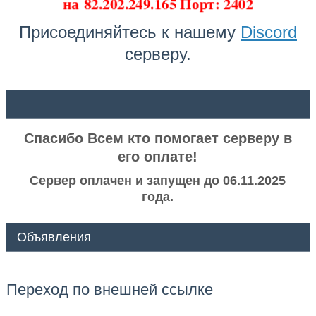
на
82.202.249.165 Порт: 2402
Присоединяйтесь к нашему
Discord
серверу.
ᅠ ᅠ
Спасибо Всем кто помогает серверу в
его оплате!
Сервер оплачен и запущен до 06.11.2025
года.
Объявления
Переход по внешней ссылке