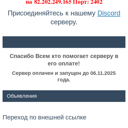
на
82.202.249.165 Порт: 2402
Присоединяйтесь к нашему
Discord
серверу.
ᅠ ᅠ
Спасибо Всем кто помогает серверу в
его оплате!
Сервер оплачен и запущен до 06.11.2025
года.
Объявления
Переход по внешней ссылке