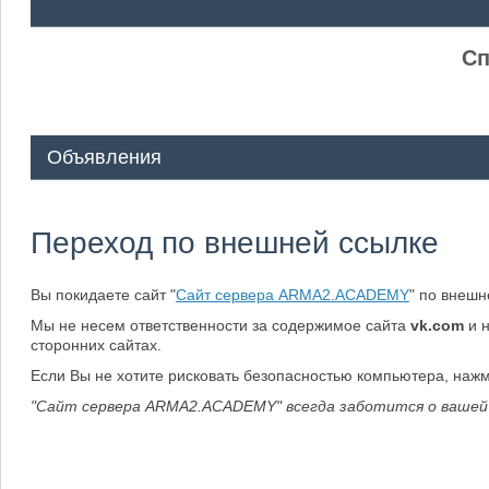
ᅠ ᅠ
Сп
Объявления
Переход по внешней ссылке
Вы покидаете сайт "
Сайт сервера ARMA2.ACADEMY
" по внеш
Мы не несем ответственности за содержимое сайта
vk.com
и 
сторонних сайтах.
Если Вы не хотите рисковать безопасностью компьютера, наж
"Сайт сервера ARMA2.ACADEMY" всегда заботится о вашей