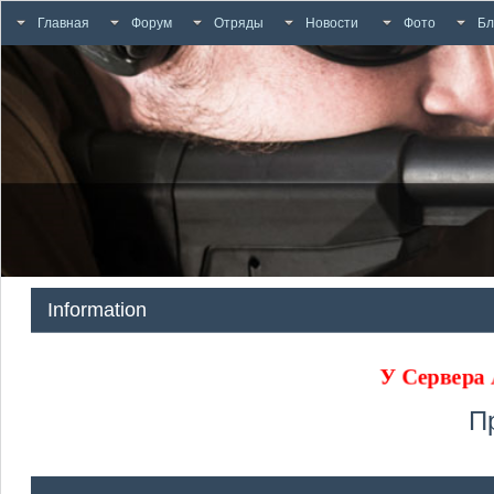
Главная
Форум
Отряды
Новости
Фото
Бл
Information
У Сервера
П