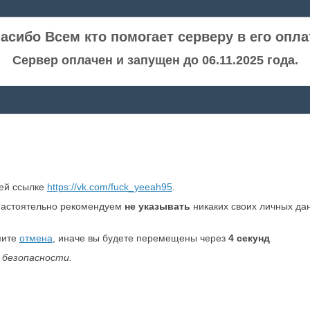
асибо Всем кто помогает серверу в его опла
Сервер оплачен и запущен до 06.11.2025 года.
ней ссылке
https://vk.com/fuck_yeeah95
.
настоятельно рекомендуем
не указывать
никаких своих личных да
мите
отмена
, иначе вы будете перемещены через
3
секунд
 безопасности.