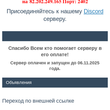
на
82.202.249.165 Порт: 2402
Присоединяйтесь к нашему
Discord
серверу.
ᅠ ᅠ
Спасибо Всем кто помогает серверу в
его оплате!
Сервер оплачен и запущен до 06.11.2025
года.
Объявления
Переход по внешней ссылке