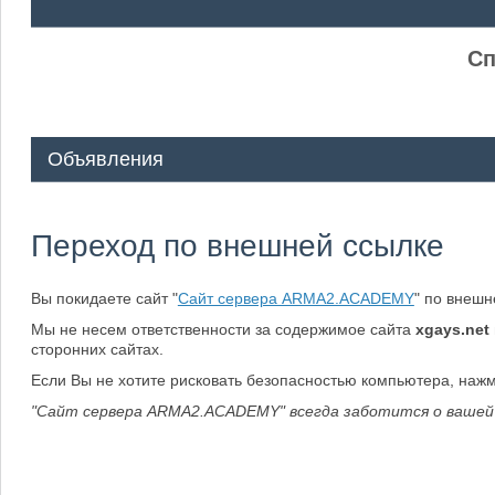
ᅠ ᅠ
Сп
Объявления
Переход по внешней ссылке
Вы покидаете сайт "
Сайт сервера ARMA2.ACADEMY
" по внеш
Мы не несем ответственности за содержимое сайта
xgays.net
сторонних сайтах.
Если Вы не хотите рисковать безопасностью компьютера, наж
"Сайт сервера ARMA2.ACADEMY" всегда заботится о вашей