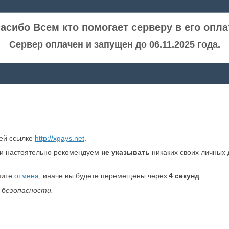
асибо Всем кто помогает серверу в его опла
Сервер оплачен и запущен до 06.11.2025 года.
ней ссылке
http://xgays.net
.
и настоятельно рекомендуем
не указывать
никаких своих личных 
мите
отмена
, иначе вы будете перемещены через
4
секунд
 безопасности.