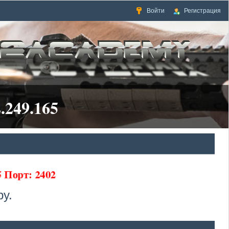
Войти
Регистрация
.249.165
65 Порт: 2402
у.