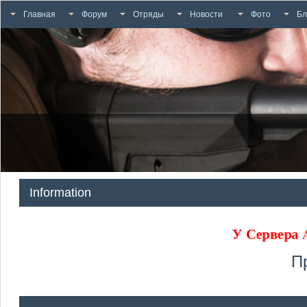
Главная
Форум
Отряды
Новости
Фото
Бл
Information
У Сервера
П