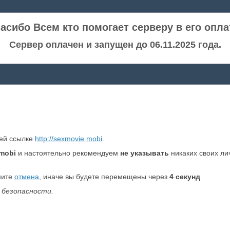
асибо Всем кто помогает серверу в его опла
Сервер оплачен и запущен до 06.11.2025 года.
ней ссылке
http://sexmovie.mobi
.
mobi
и настоятельно рекомендуем
не указывать
никаких своих ли
мите
отмена
, иначе вы будете перемещены через
4
секунд
 безопасности.