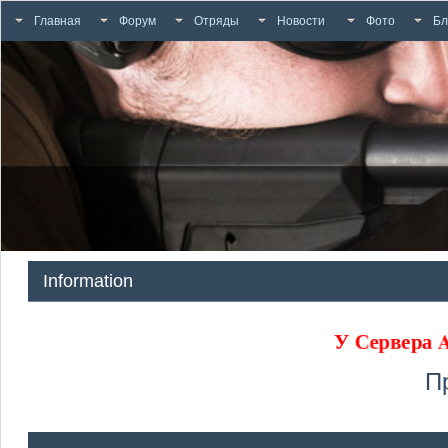
Главная
Форум
Отряды
Новости
Фото
Бл
Information
У Сервера
П