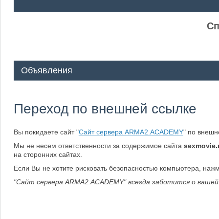
ᅠ ᅠ
Сп
Объявления
Переход по внешней ссылке
Вы покидаете сайт "
Сайт сервера ARMA2.ACADEMY
" по внеш
Мы не несем ответственности за содержимое сайта
sexmovie.
на сторонних сайтах.
Если Вы не хотите рисковать безопасностью компьютера, наж
"Сайт сервера ARMA2.ACADEMY" всегда заботится о вашей