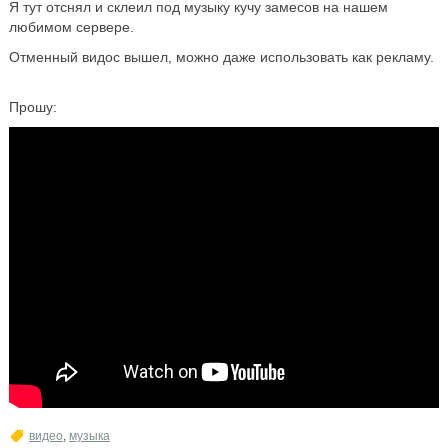
Я тут отснял и склеил под музыку кучу замесов на нашем
любимом сервере.
Отменный видос вышел, можно даже использовать как рекламу.
Прошу:
видео
,
музыка