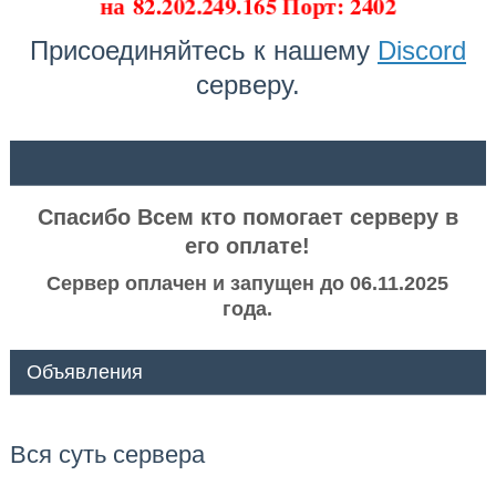
на
82.202.249.165 Порт: 2402
Присоединяйтесь к нашему
Discord
серверу.
ᅠ ᅠ
Спасибо Всем кто помогает серверу в
его оплате!
Сервер оплачен и запущен до 06.11.2025
года.
Объявления
Вся суть сервера