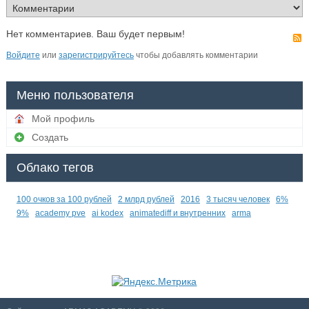
Нет комментариев. Ваш будет первым!
Войдите
или
зарегистрируйтесь
чтобы добавлять комментарии
Меню пользователя
Мой профиль
Создать
Облако тегов
100 очков за 100 рублей
2 млрд рублей
2016
3 тысяч человек
6%
9%
academy pve
ai kodex
animatediff и внутренних
arma