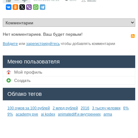
Нет комментариев. Ваш будет первым!
Войдите
или
зарегистрируйтесь
чтобы добавлять комментарии
Меню пользователя
Мой профиль
Создать
Облако тегов
100 очков за 100 рублей
2 млрд рублей
2016
3 тысяч человек
6%
9%
academy pve
ai kodex
animatediff и внутренних
arma