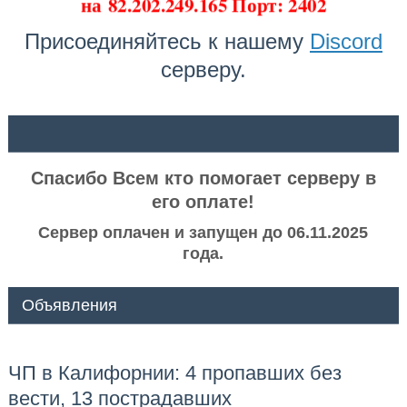
на
82.202.249.165 Порт: 2402
Присоединяйтесь к нашему
Discord
серверу.
ᅠ ᅠ
Спасибо Всем кто помогает серверу в
его оплате!
Сервер оплачен и запущен до 06.11.2025
года.
Объявления
ЧП в Калифорнии: 4 пропавших без
вести, 13 пострадавших