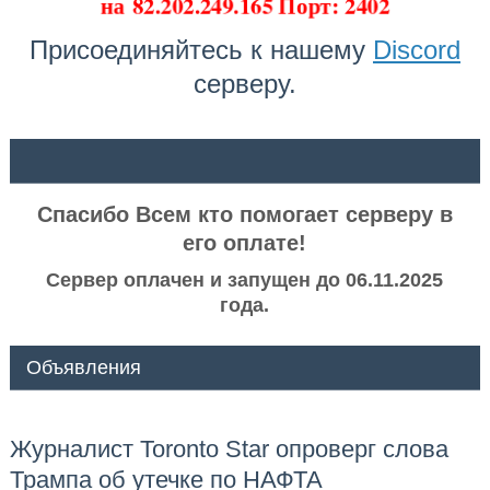
на
82.202.249.165 Порт: 2402
Присоединяйтесь к нашему
Discord
серверу.
ᅠ ᅠ
Спасибо Всем кто помогает серверу в
его оплате!
Сервер оплачен и запущен до 06.11.2025
года.
Объявления
Журналист Toronto Star опроверг слова
Трампа об утечке по НАФТА