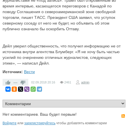
журналистами не «под запись». Трамп был откровенным во
время интервью, касающегося переговоров с Канадой по
поводу Соглашения о североамериканской зоне свободной
торговли, пишет ТАСС. Президент США заявил, что уступок
северному соседу от него не будет, но объявить об этом
публично означало бы оскорбить Оттаву.
Дейл уверил общественность, что получил информацию не от
источника внутри агентства Блумберг. «Я не хочу быть частью
усилий по очернению отличных журналистов, следующих
этике», — написал Дейл.
Источник:
Вести
—
02.09.2018
20:16
2461
admin
Нет комментариев. Ваш будет первым!
Войдите
или
зарегистрируйтесь
чтобы добавлять комментарии