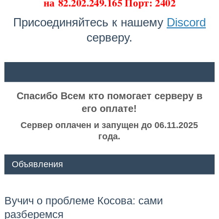
на
82.202.249.165 Порт: 2402
Присоединяйтесь к нашему
Discord
серверу.
ᅠ ᅠ
Спасибо Всем кто помогает серверу в
его оплате!
Сервер оплачен и запущен до 06.11.2025
года.
Объявления
Вучич о проблеме Косова: сами
разберемся