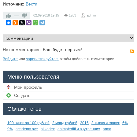
Источник:
Вести
—
02.09.2018
19:15
1203
admin
Нет комментариев. Ваш будет первым!
Войдите
или
зарегистрируйтесь
чтобы добавлять комментарии
Меню пользователя
Мой профиль
Создать
Облако тегов
100 очков за 100 рублей
2 млрд рублей
2016
3 тысяч человек
6%
9%
academy pve
ai kodex
animatediff и внутренних
arma