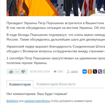
Президент Украины Петр Порошенко встретился в Вашингтоне
В том числе обсуждалась ситуация на востоке Украины. Об эт
В ходе беседы Порошенко подчеркнул, что очень важно немедл
Россию. Также обсуждались дальнейшие шаги для деоккупации
Украинский лидер выразил благодарность Соединенным Штата
обсудил с Волкером вопросы сотрудничества между странами
1 сентября Петр Порошенко присутствовал на церемонии про
политика героем Украины.
—
02.09.2018
10:04
1359
admin
Комментарии Вконтакте
Комментарии
Нет комментариев. Ваш будет первым!
Войдите
или
зарегистрируйтесь
чтобы добавлять комментарии