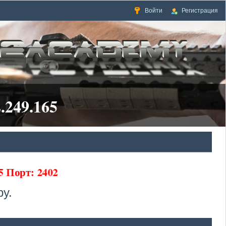
Войти
Регистрация
.249.165
5 Порт: 2402
у.