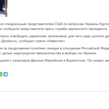
 со специальным представителем США по вопросам Украины Курто
ом сообщили представители пресс-службы украинского президента.
енно освободить украинских заложников, для чего надо усилить д
 Донбасса, сообщает газета «Известия».
м за продолжение политики санкции в отношении Российской Фед
 с целью недопущения вмешательства в выборы на Украине.
щания с сенатором Джоном Маккейном в Вашингтоне. Он назвал ам