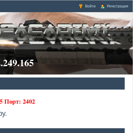
Войти
Регистрация
.249.165
5 Порт: 2402
у.