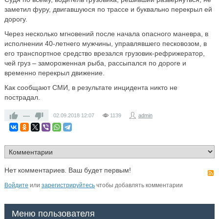
заметил фуру, двигавшуюся по трассе и буквально перекрыл ей
дорогу.
Через несколько мгновений после начала опасного маневра, в
исполнении 40-летнего мужчины, управлявшего песковозом, в
его транспортное средство врезался грузовик-рефрижератор,
чей груз – замороженная рыба, рассыпался по дороге и
временно перекрыл движение.
Как сообщают СМИ, в результате инцидента никто не
пострадал.
—
02.09.2018
12:07
1139
admin
Нет комментариев. Ваш будет первым!
Войдите
или
зарегистрируйтесь
чтобы добавлять комментарии
Меню пользователя