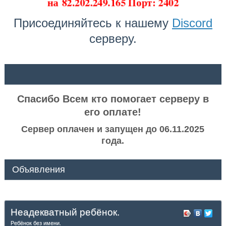
на
82.202.249.165 Порт: 2402
Присоединяйтесь к нашему
Discord
серверу.
ᅠ ᅠ
Спасибо Всем кто помогает серверу в
его оплате!
Сервер оплачен и запущен до 06.11.2025
года.
Объявления
Неадекватный ребёнок.
Ребёнок без имени.